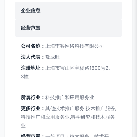
企业信息
经营范围
公司名称：
上海李客网络科技有限公司
法人代表：
敖成旺
注册地址：
上海市宝山区宝杨路1800号2、
3幢
所属行业：
科技推广和应用服务业
更多行业：
其他技术推广服务,技术推广服务,
科技推广和应用服务业,科学研究和技术服务
业
经营范围：
一般项目：技术服务、技术开